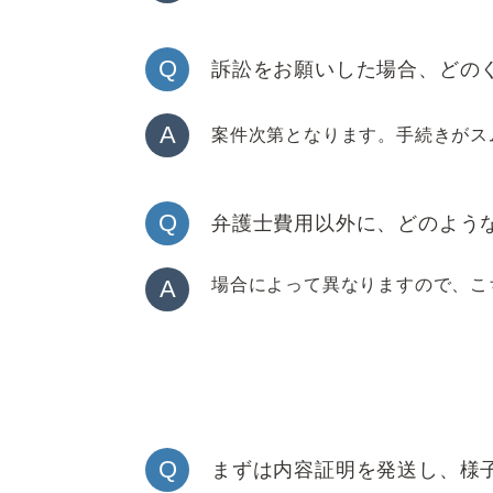
Q
訴訟をお願いした場合、どの
A
案件次第となります。手続きがス
Q
弁護士費用以外に、どのよう
A
場合によって異なりますので、こ
Q
まずは内容証明を発送し、様