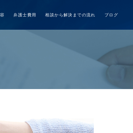
容
弁護士費用
相談から解決までの流れ
ブログ
明渡し請求
よくある質問
相談事例
産トラブル