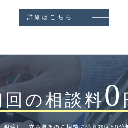
詳細はこちら
0
初回の相談料
・明渡し、立ち退きのご相談に限り初回60分