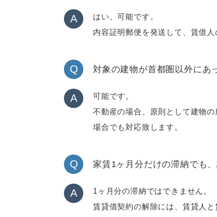
A
はい、可能です。
内容証明郵便を発送して、賃借人
Q
対象の建物が首都圏以外にあ
A
可能です。
不動産の場合、原則として建物の
場合でも対応致します。
Q
家賃1ヶ月分だけの滞納でも
A
1ヶ月分の滞納ではできません。
賃貸借契約の解除には、賃貸人と