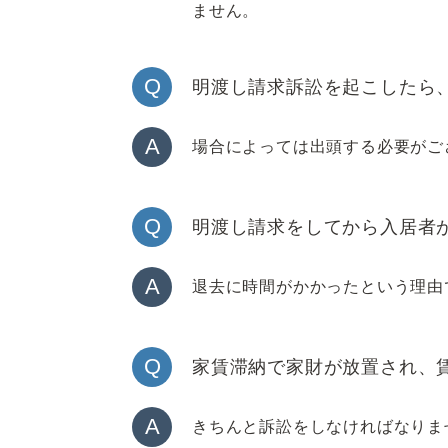
ません。
Q
明渡し請求訴訟を起こしたら
A
場合によっては出頭する必要がご
Q
明渡し請求をしてから入居者
A
退去に時間がかかったという理由
Q
家賃滞納で家財が放置され、
A
きちんと訴訟をしなければなりま