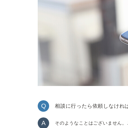
Q
相談に行ったら依頼しなけれ
A
そのようなことはございません。